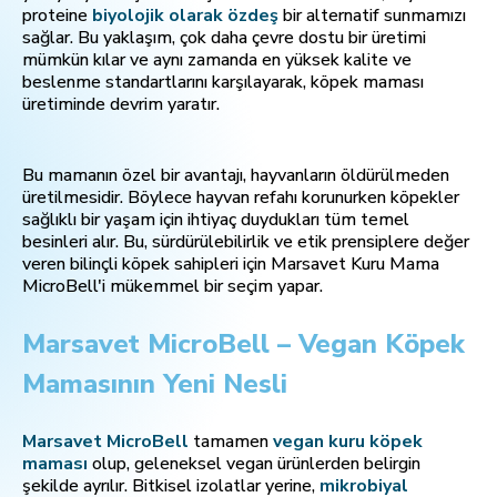
proteine
biyolojik olarak özdeş
bir alternatif sunmamızı
sağlar. Bu yaklaşım, çok daha çevre dostu bir üretimi
mümkün kılar ve aynı zamanda en yüksek kalite ve
beslenme standartlarını karşılayarak, köpek maması
üretiminde devrim yaratır.
Bu mamanın özel bir avantajı, hayvanların öldürülmeden
üretilmesidir. Böylece hayvan refahı korunurken köpekler
sağlıklı bir yaşam için ihtiyaç duydukları tüm temel
besinleri alır. Bu, sürdürülebilirlik ve etik prensiplere değer
veren bilinçli köpek sahipleri için Marsavet Kuru Mama
MicroBell'i mükemmel bir seçim yapar.
Marsavet MicroBell – Vegan Köpek
Mamasının Yeni Nesli
Marsavet MicroBell
tamamen
vegan kuru köpek
maması
olup, geleneksel vegan ürünlerden belirgin
şekilde ayrılır. Bitkisel izolatlar yerine,
mikrobiyal