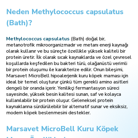
Neden Methylococcus capsulatus
(Bath)?
Methylococcus capsulatus
(Bath) doğal bir,
metanotrofik mikroorganizmadır ve metanı enerji kaynağı
olarak kullanır ve bu süreçte özellikle yüksek kaliteli bir
protein üretir. İlk olarak sıcak kaynaklarda ve özel çevresel
koşullarda keşfedilen bu bakteri türü, olağanüstü verimli
bir protein oluşumu ile karakterize edilir. Onun bileşimi,
Marsavet MicroBell hipoalerjenik kuru köpek maması için
ideal bir temel oluşturur çünkü tüm gerekli amino asitleri
dengeli bir oranda içerir. Yenilikçi fermantasyon süreci
sayesinde, yüksek besin kalitesi sunan, saf ve kolayca
kullanılabilir bir protein oluşur. Geleneksel protein
kaynaklarına sürdürülebilir bir alternatif sunar ve eksiksiz,
modern köpek beslenmesini destekler.
Marsavet MicroBell Kuru Köpek