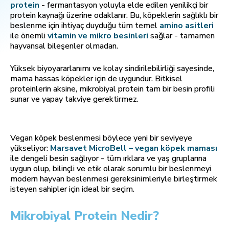
protein
- fermantasyon yoluyla elde edilen yenilikçi bir
protein kaynağı üzerine odaklanır. Bu, köpeklerin sağlıklı bir
beslenme için ihtiyaç duyduğu tüm temel
amino asitleri
ile önemli
vitamin ve mikro besinleri
sağlar - tamamen
hayvansal bileşenler olmadan.
Yüksek biyoyararlanımı ve kolay sindirilebilirliği sayesinde,
mama hassas köpekler için de uygundur. Bitkisel
proteinlerin aksine, mikrobiyal protein tam bir besin profili
sunar ve yapay takviye gerektirmez.
Vegan köpek beslenmesi böylece yeni bir seviyeye
yükseliyor:
Marsavet MicroBell – vegan köpek maması
ile dengeli besin sağlıyor - tüm ırklara ve yaş gruplarına
uygun olup, bilinçli ve etik olarak sorumlu bir beslenmeyi
modern hayvan beslenmesi gereksinimleriyle birleştirmek
isteyen sahipler için ideal bir seçim.
Mikrobiyal Protein Nedir?