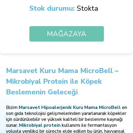
Stok durumu:
Stokta
MAĞAZAYA
Marsavet Kuru Mama MicroBell –
Mikrobiyal Protein ile Köpek
Beslemenin Geleceği
Bizim
Marsavet Hipoalerjenik Kuru Mama MicroBell
en
son gıda teknolojisi gelişmelerinden yararlanarak köpekler
için sürdürülebilir ve yüksek kaliteli bir beslenme kaynağı
sunar.
Mikrobiyal protein
kullanımı ile fermantasyon
yoluyla yenilikçi bir süreçte elde edilen bu ürün, hayvansal