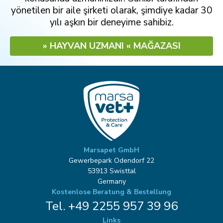
yönetilen bir aile şirketi olarak, şimdiye kadar 30
yılı aşkın bir deneyime sahibiz.
» HAYVAN UZMANI « MAĞAZASI
Marsapet GmbH
Gewerbepark Odendorf 22
53913 Swisttal
Germany
Kostenlose Beratung & Bestellung
Tel. +49 2255 957 39 96
Links