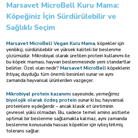
Marsavet MicroBell Kuru Mama:
Köpeğiniz İçin Sürdürülebilir ve
Sağlıklı Seçim
Marsavet MicroBell Vegan Kuru Mama
, köpekler için
yenilikçi, sürdürülebilir ve yüksek kaliteli bir beslenme
çözümüdür. Mikrobiyal olarak üretilen protein kullanımı ile
bu köpek maması, hayvan beslenmesinde yeni standartlar
belirler. Özel olan nedir?
Marsavet MicroBell
köpeklerin
ihtiyaç duyduğu tüm önemli besinleri sunar ve aynı
zamanda hayvansal ürünlerden vazgeçer.
Mikrobiyal protein kazanımı
sayesinde, yemeğimiz
biyolojik olarak özdeş protein
sunar ki bu, hayvansal
proteinlere eşdeğerdir – ancak klasik et üretiminin
çevresel yükü olmadan. Bu, sadece temel amino asitlerle
optimal bir beslenme sağlamakla kalmaz, aynı zamanda
beslenme konusunda hassas köpekler için iyileştirilmiş
tolerans sağlar.